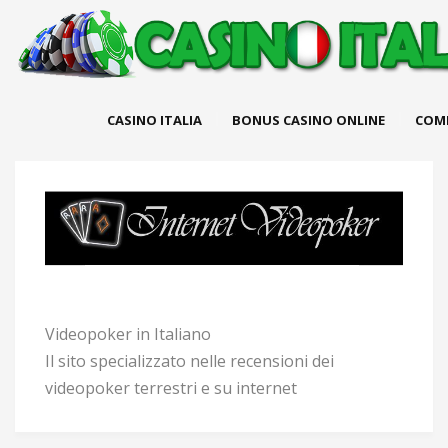
CASINO ITALIA
BONUS CASINO ONLINE
COME
Videopoker in Italiano
Il sito specializzato nelle recensioni dei
videopoker terrestri e su internet