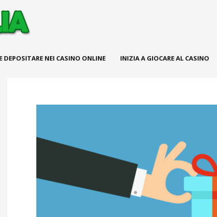
 DEPOSITARE NEI CASINO ONLINE
INIZIA A GIOCARE AL CASINO