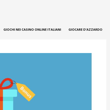
GIOCHI NEI CASINO ONLINE ITALIANI
GIOCARE D’AZZARDO