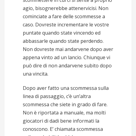
agio, bisognerebbe attenervicisi. Non
cominciate a fare delle scommesse a
caso. Dovreste incrementare le vostre
puntate quando state vincendo ed
abbassarle quando state perdendo.
Non dovreste mai andarvene dopo aver
appena vinto ad un lancio. Chiunque vi
può dire di non andarvene subito dopo
una vincita.
Dopo aver fatto una scommessa sulla
linea di passaggio, c’è un’altra
scommessa che siete in grado di fare.
Non è riportata a manuale, ma molti
giocatori di dadi bene informati la
conoscono. E’ chiamata scommessa