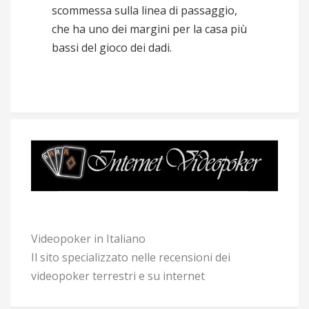
scommessa sulla linea di passaggio,
che ha uno dei margini per la casa più
bassi del gioco dei dadi.
Videopoker in Italiano
Il sito specializzato nelle recensioni dei
videopoker terrestri e su internet