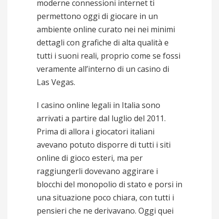
moderne connessioni internet ti
permettono oggi di giocare in un
ambiente online curato nei nei minimi
dettagli con grafiche di alta qualità e
tutti i suoni reali, proprio come se fossi
veramente all’interno di un casino di
Las Vegas.
I casino online legali in Italia sono
arrivati a partire dal luglio del 2011.
Prima di allora i giocatori italiani
avevano potuto disporre di tutti i siti
online di gioco esteri, ma per
raggiungerli dovevano aggirare i
blocchi del monopolio di stato e porsi in
una situazione poco chiara, con tutti i
pensieri che ne derivavano. Oggi quei