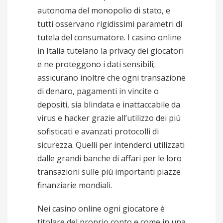
autonoma del monopolio di stato, e
tutti osservano rigidissimi parametri di
tutela del consumatore. I casino online
in Italia tutelano la privacy dei giocatori
e ne proteggono i dati sensibili;
assicurano inoltre che ogni transazione
di denaro, pagamenti in vincite o
depositi, sia blindata e inattaccabile da
virus e hacker grazie all’utilizzo dei più
sofisticati e avanzati protocolli di
sicurezza. Quelli per intenderci utilizzati
dalle grandi banche di affari per le loro
transazioni sulle più importanti piazze
finanziarie mondiali.
Nei casino online ogni giocatore è
titolare del proprio conto e come in una