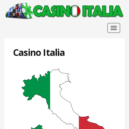
Toggle
navigat
Casino Italia