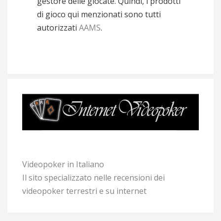
gestore delle giocate. Quindi, i prodotti
di gioco qui menzionati sono tutti
autorizzati
AAMS
.
Videopoker in Italiano
Il sito specializzato nelle recensioni dei
videopoker terrestri e su internet