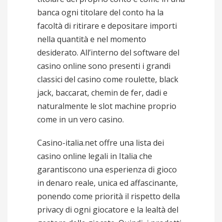
banca ogni titolare del conto ha la
facoltà di ritirare e depositare importi
nella quantità e nel momento
desiderato. All’interno del software del
casino online sono presenti i grandi
classici del casino come roulette, black
jack, baccarat, chemin de fer, dadi e
naturalmente le slot machine proprio
come in un vero casino.
Casino-italia.net offre una lista dei
casino online legali in Italia che
garantiscono una esperienza di gioco
in denaro reale, unica ed affascinante,
ponendo come priorità il rispetto della
privacy di ogni giocatore e la lealtà del