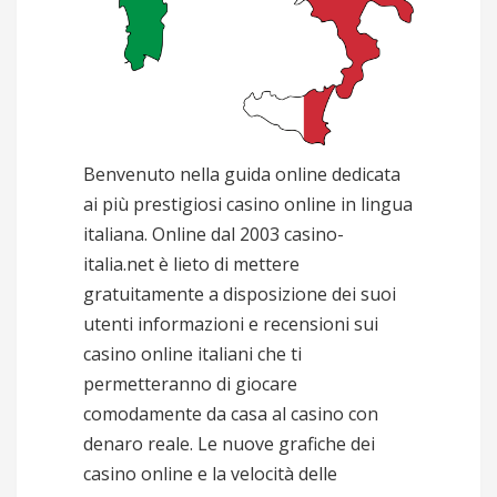
Benvenuto nella guida online dedicata
ai più prestigiosi casino online in lingua
italiana. Online dal 2003 casino-
italia.net è lieto di mettere
gratuitamente a disposizione dei suoi
utenti informazioni e recensioni sui
casino online italiani che ti
permetteranno di giocare
comodamente da casa al casino con
denaro reale. Le nuove grafiche dei
casino online e la velocità delle